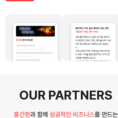
OUR PARTNERS
홍간판
과 함께
성공적인 비즈니스
를 만드는