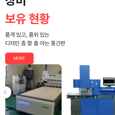
장비
보유 현황
품격 있고, 품위 있는
디자인 좀 할 줄 아는 홍간판
MORE