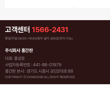
고객센터
1566-2431
평일/주말 08:00~19:00(휴무 없이 365일 문의 가능)
주식회사 홍간판
대표: 홍성호
사업자등록번호 : 441-88-01979
홍간판 본사 : 경기도 시흥시 공단2대로 88
COPYRIGHT ⓒ HONGSIGN ALL RIGHT RESERVED.